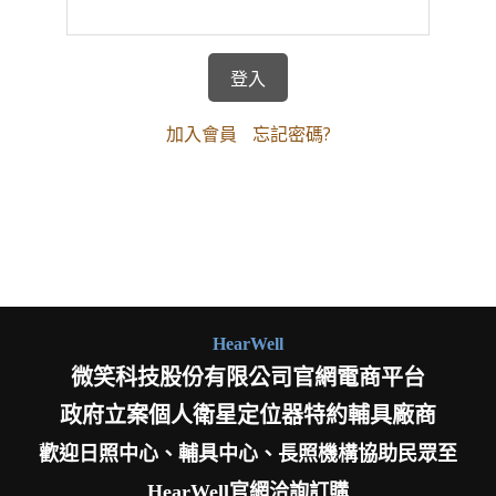
加入會員
忘記密碼?
HearWell
微笑科技股份有限公司官網電商平台
政府立案個人衛星定位器特約輔具廠商
歡迎日照中心、輔具中心、長照機構協助民眾至
HearWell官網洽詢訂購