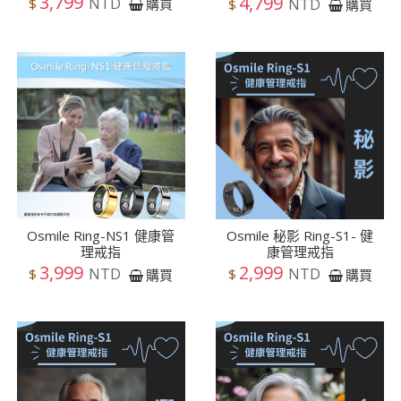
3,799
4,799
NTD
$
NTD
購買
$
購買
Osmile Ring-NS1 健康管
Osmile 秘影 Ring-S1- 健
理戒指
康管理戒指
3,999
2,999
NTD
NTD
$
$
購買
購買