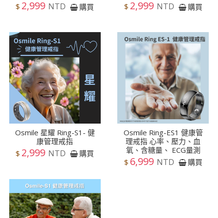
2,999
2,999
NTD
NTD
$
$
購買
購買
Osmile 星耀 Ring-S1- 健
Osmile Ring-ES1 健康管
康管理戒指
理戒指 心率、壓力、血
氧、含糖量、 ECG量測
2,999
NTD
$
購買
6,999
NTD
$
購買