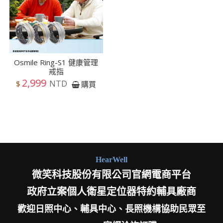
Osmile Ring-S1 健康管理
戒指
2,999
NTD
$
購買
HearWell
微笑科技股份有限公司官網電商平台
政府立案個人衛星定位器特約輔具廠商
歡迎日照中心、輔具中心、長照機構協助民眾至